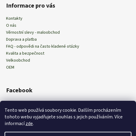
Informace pro vás
Kontakty
O nás
Věrnostní slevy - maloobchod
Doprava a platba
FAQ - odpovědi na často kladené otázky
Kvalita a bezpečnost
Velkoobchod
OEM
Facebook
Tento web používá soubory cookie. Dalším procházením
tohoto webu vyjadřujete souhlas s jejich používáním
. Více
Obchodní podmínky
Podmínky ochrany osobních údajů
informací
zde
.